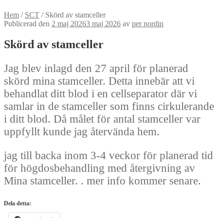
Hem
/
SCT
/
Skörd av stamceller
Publicerad den
2 maj 2026
3 maj 2026
av
per nordin
Skörd av stamceller
Jag blev inlagd den 27 april för planerad
skörd mina stamceller. Detta innebär att vi
behandlat ditt blod i en cellseparator där vi
samlar in de stamceller som finns cirkulerande
i ditt blod. Då målet för antal stamceller var
uppfyllt kunde jag återvända hem.
jag till backa inom 3-4 veckor för planerad tid
för högdosbehandling med återgivning av
Mina stamceller. . mer info kommer senare.
Dela detta: