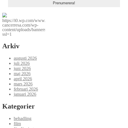
https://i0.wp.com/www.min-
cancerresa.com/wp-
content/uploads/banners150.jpg?
ssl=1
Arkiv
augusti 2026
juli 2026
juni 2026
maj 2026
april 2026
mars 2026
februari 2026
januari 2026
Kategorier
behadling
film