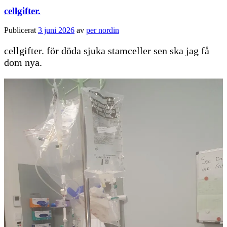
cellgifter.
Publicerat
3 juni 2026
av
per nordin
cellgifter. för döda sjuka stamceller sen ska jag få
dom nya.