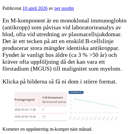
Publicerat
10 april 2026
av
per nordin
En M-komponent är en monoklonal immunoglobin
(antikropp) som påvisas vid laboratorieanalys av
blod, ofta vid utredning av plasmacellsjukdomar.
Det är ett tecken på att en enskild B-cellslinje
producerar stora mängder identiska antikroppar.
Fyndet är vanligt hos äldre (ca 3 % >50 år) och
kräver ofta uppföljning då det kan vara ett
förstadium (MGUS) till malignitet som myelom.
Klicka på bilderna så få ni dom i större format.
Kommer en uppdatering m-kompet näst månad.