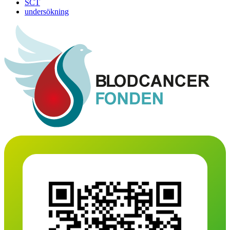
SCT
undersökning